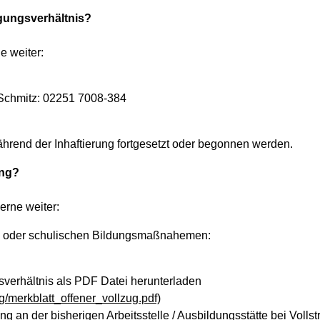
gungsverhältnis
?
e weiter:
r Schmitz: 02251 7008-384
rend der Inhaftierung fortgesetzt oder begonnen werden.
ung?
erne weiter:
hen- oder schulischen Bildungsmaßnahemen:
sverhältnis als PDF Datei herunterladen
g/merkblatt_offener_vollzug.pdf)
ng an der bisherigen Arbeitsstelle / Ausbildungsstätte bei Volls