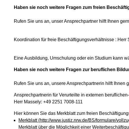
Haben sie noch weitere Fragen zum freien Beschäfti
Rufen Sie uns an, unser Ansprechpartner hilft Ihnen gern
Koordination für freie Beschäftigungsverhältnisse : Her
Eine Ausbildung, Umschulung oder ein Studium kann wäh
Haben sie noch weitere Fragen zur beruflichen Bild
Rufen Sie uns an, unsere Ansprechpartnerin hilft Ihnen g
Ansprechpartnerin für Verurteilte in externen beruflic
Herr Massely: +49 2251 7008-111
Hier können Sie das Merkblatt zum freien Beschäftigung
Merkblatt
(http://www.justiz.nrw.de/BS/formulare/vollzu
Merkblatt über die Möglichkeit einer Weiterbeschäftigu