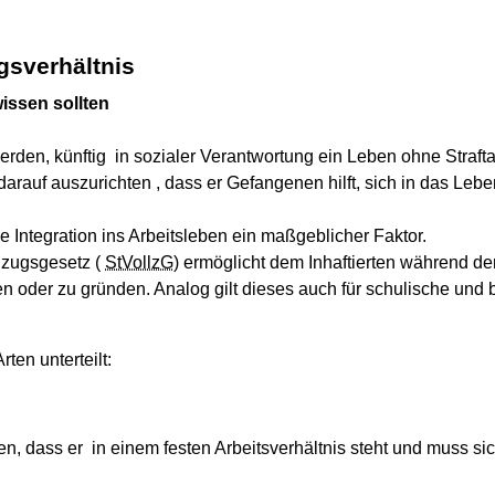
gsverhältnis
issen sollten
werden, künftig in sozialer Verantwortung ein Leben ohne Strafta
darauf auszurichten , dass er Gefangenen hilft, sich in das Lebe
 Integration ins Arbeitsleben ein maßgeblicher Faktor.
llzugsgesetz (
StVollzG
) ermöglicht dem Inhaftierten während der
lten oder zu gründen. Analog gilt dieses auch für schulische un
Arten unterteilt:
, dass er in einem festen Arbeitsverhältnis steht und muss sich 