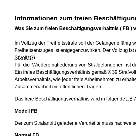
Informationen zum freien Beschäftigun
Was Sie zum freien Beschäftigungsverhältnis ( FB ) w
Im Vollzug der Freiheitsstrafe soll der Gefangene fähig 
Freiheitsentzuges ist entgegenzuwirken. Der Vollzug ist 
StVollzG
)
Für die Wiedereingliederung von Strafgefangenen ist die
Ein freies Beschäftigungsverhältnis gemäß § 39 Strafvo
Arbeitsverhältnis, wie jeder freie Arbeitnehmer, zu erha
Zusammenarbeit mit öffentlichen Trägern.
Das freie Beschäftigungsverhältnis wird in folgende
FB
-
Modell
FB
Der zum Strafantritt geladene Verurteilte muss nachweisen
Normal
FB