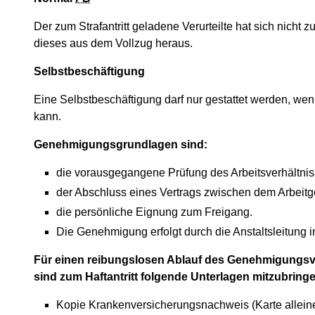
Der zum Strafantritt geladene Verurteilte hat sich nicht zu
dieses aus dem Vollzug heraus.
Selbstbeschäftigung
Eine Selbstbeschäftigung darf nur gestattet werden, we
kann.
Genehmigungsgrundlagen sind:
die vorausgegangene Prüfung des Arbeitsverhältnis
der Abschluss eines Vertrags zwischen dem Arbeitge
die persönliche Eignung zum Freigang.
Die Genehmigung erfolgt durch die Anstaltsleitung i
Für einen reibungslosen Ablauf des Genehmigungsver
sind zum Haftantritt folgende Unterlagen mitzubring
Kopie Krankenversicherungsnachweis (Karte alleine 