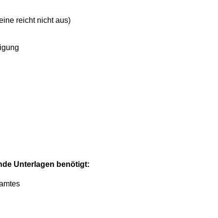
ine reicht nicht aus)
tigung
nde Unterlagen benötigt:
zamtes